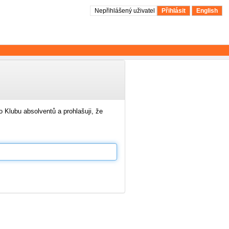
Nepřihlášený uživatel
Přihlásit
English
 Klubu absolventů a prohlašuji, že