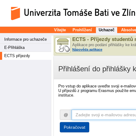
Vítejte
Prohlížení
Uchazeč
Absolve
ECTS - Příjezdy studentů 
Informace pro uchazeče
Aplikace pro podání přihlášky ke kr
E-Přihláška
Nápověda aplikace
ECTS příjezdy
Přihlášení do přihlášky
Pro vstup do aplikace uveďte svoji e-mailov
U příjezdů z programu Erasmus použíte ema
instituce.
@
Pokračovat