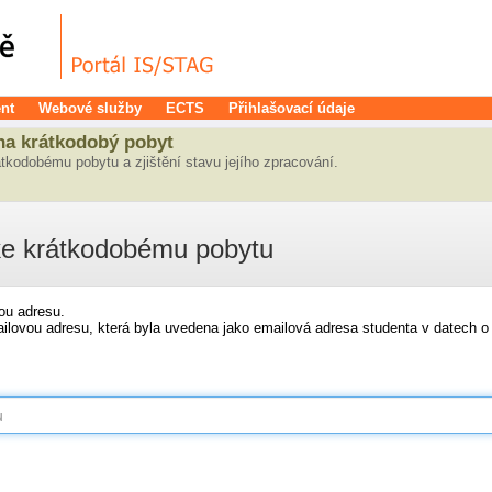
nt
Webové služby
ECTS
Přihlašovací údaje
na krátkodobý pobyt
átkodobému pobytu a zjištění stavu jejího zpracování.
 ke krátkodobému pobytu
ou adresu.
ilovou adresu, která byla uvedena jako emailová adresa studenta v datech 